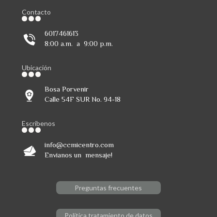
Contacto
6017461613
8:00 a.m. a 9:00 p.m.
Ubicación
Bosa Porvenir
Calle 54F SUR No. 94-18
Escribenos
info@ccmicentro.com
Envianos un mensaje!
Preguntas frecuentes
Política tratamiento de datos