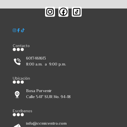
Contacto
6017461613
8:00 a.m. a 9:00 p.m.
Ubicación
Bosa Porvenir
Calle 54F SUR No. 94-18
Escribenos
info@ccmicentro.com