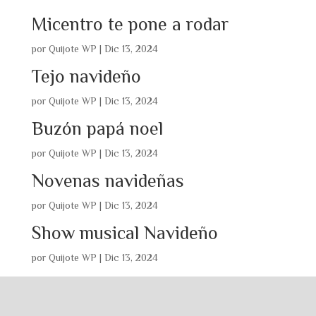
Micentro te pone a rodar
por
Quijote WP
|
Dic 13, 2024
Tejo navideño
por
Quijote WP
|
Dic 13, 2024
Buzón papá noel
por
Quijote WP
|
Dic 13, 2024
Novenas navideñas
por
Quijote WP
|
Dic 13, 2024
Show musical Navideño
por
Quijote WP
|
Dic 13, 2024