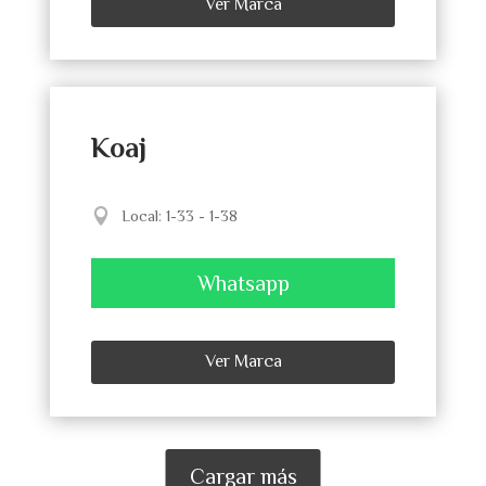
Ver Marca
Koaj
Local
:
1-33 - 1-38
Whatsapp
Ver Marca
Cargar más