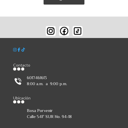
Contacto
6017461613
8:00 a.m. a 9:00 p.m.
Ubicación
Bosa Porvenir
Calle 54F SUR No. 94-18