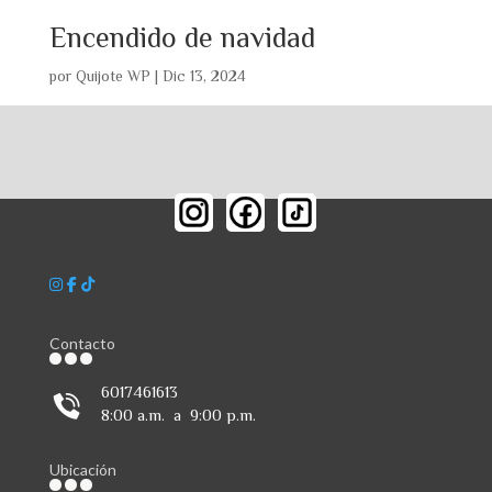
Encendido de navidad
por
Quijote WP
|
Dic 13, 2024
Contacto
6017461613
8:00 a.m. a 9:00 p.m.
Ubicación