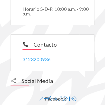
Horario S-D-F
:
10:00 a.m. - 9:00
p.m.
Contacto

3123200936
Social Media

Facebook