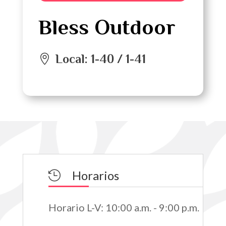
Bless Outdoor
Local
:
1-40 / 1-41
Horarios

Horario L-V
:
10:00 a.m. - 9:00 p.m.