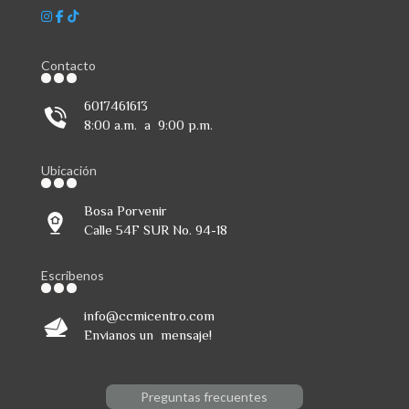
Contacto
6017461613
8:00 a.m. a 9:00 p.m.
Ubicación
Bosa Porvenir
Calle 54F SUR No. 94-18
Escribenos
info@ccmicentro.com
Envianos un mensaje!
Preguntas frecuentes