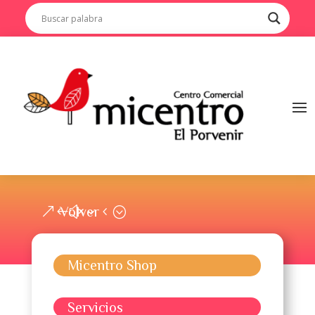
Volver
Micentro Shop
Servicios