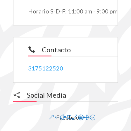
Horario S-D-F
:
11:00 am - 9:00 pm
Contacto

3175122520
Social Media

Facebook