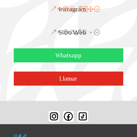
Instagram
Sitio Web
Whatsapp
Llamar