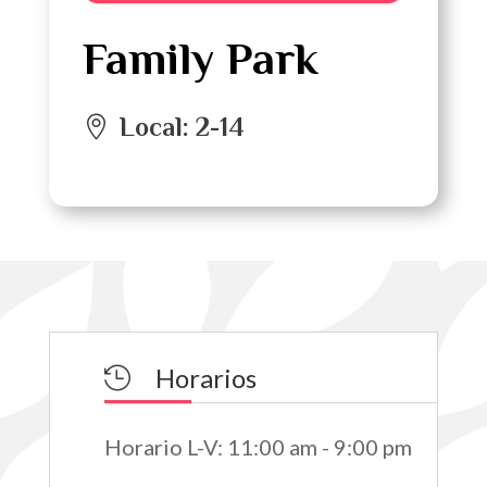
Family Park
Local
:
2-14
Horarios

Horario L-V
:
11:00 am - 9:00 pm