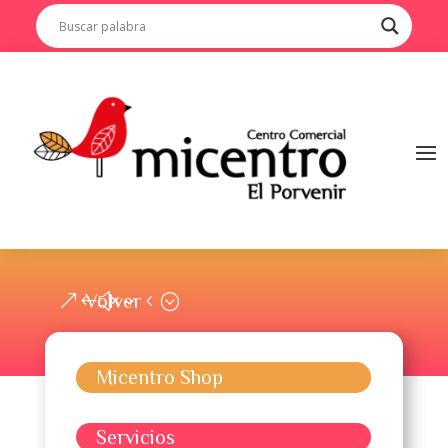
Volver
Micentro Shop
Servicios