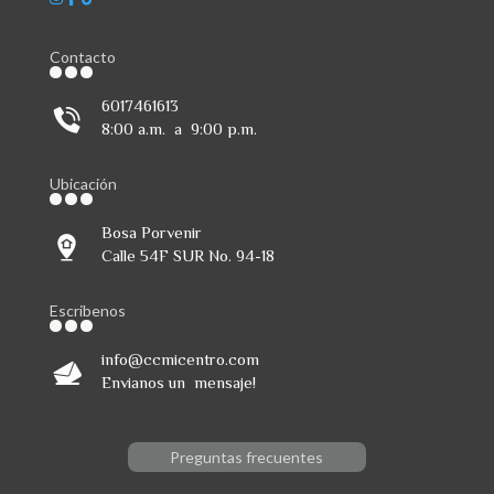
Contacto
6017461613
8:00 a.m. a 9:00 p.m.
Ubicación
Bosa Porvenir
Calle 54F SUR No. 94-18
Escribenos
info@ccmicentro.com
Envianos un mensaje!
Preguntas frecuentes