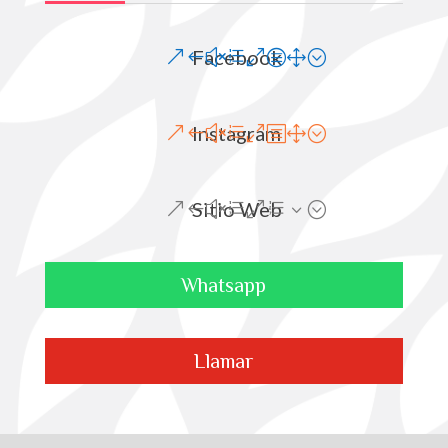
Facebook
Instagram
Sitio Web
Whatsapp
Llamar