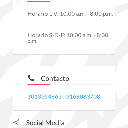
Horario L-V
:
10:00 a.m. - 8:00 p.m.
Horario S-D-F
:
10:00 a.m. - 8:30
p.m.
Contacto

3013354863 - 3168083708
Social Media
