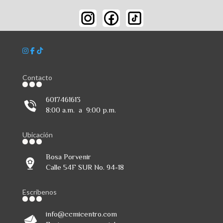
Contacto
6017461613
8:00 a.m. a 9:00 p.m.
Ubicación
Bosa Porvenir
Calle 54F SUR No. 94-18
Escribenos
info@ccmicentro.com