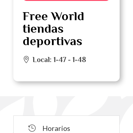
Free World
tiendas
deportivas
Local
:
1-47 - 1-48
Horarios
