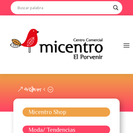
Volver
Micentro Shop
Moda/ Tendencias