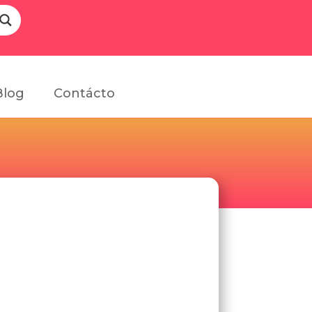
Blog
Contácto