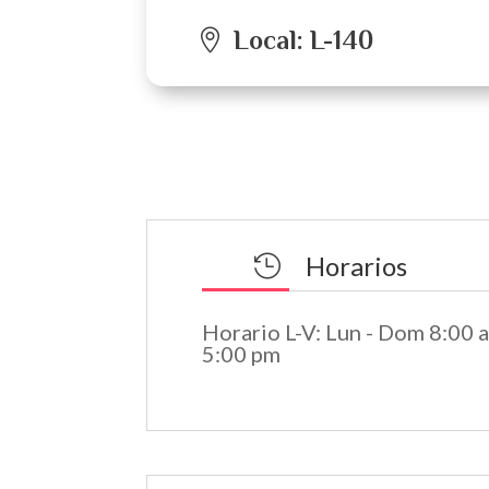
Local
:
L-140
Horarios

Horario L-V
:
Lun - Dom 8:00 a
5:00 pm