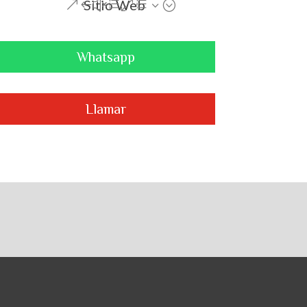
Sitio Web
Whatsapp
Llamar