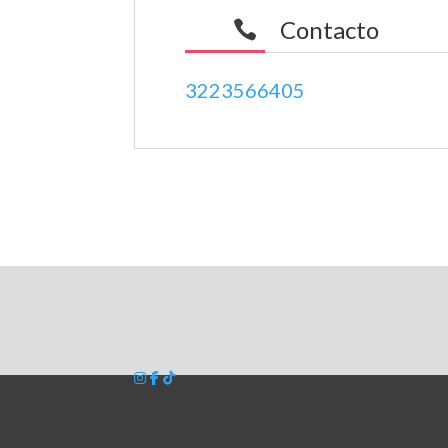
Contacto

3223566405