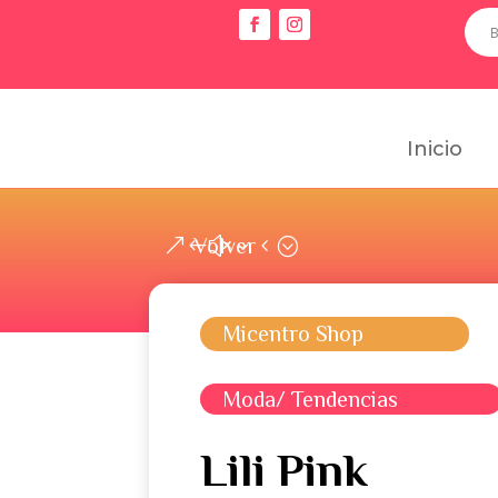
Inicio
Volver
Micentro Shop
Moda/ Tendencias
Lili Pink