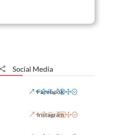
Social Media

Facebook
Instagram