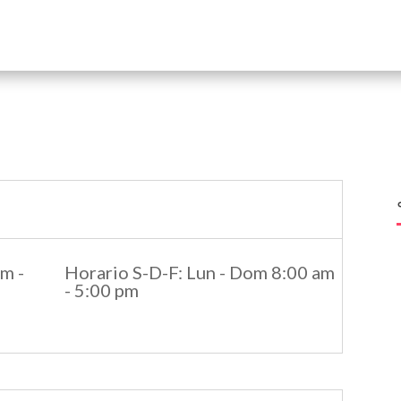
m -
Horario S-D-F
:
Lun - Dom 8:00 am
- 5:00 pm