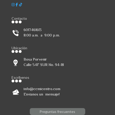
Contacto
6017461613
8:00 a.m. a 9:00 p.m.
Ubicación
Bosa Porvenir
Calle 54F SUR No. 94-18
Escribenos
info@ccmicentro.com
Envianos un mensaje!
Preguntas frecuentes