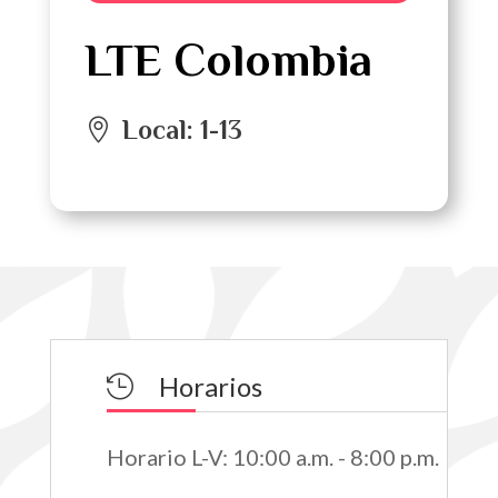
LTE Colombia
Local
:
1-13
Horarios

Horario L-V
:
10:00 a.m. - 8:00 p.m.