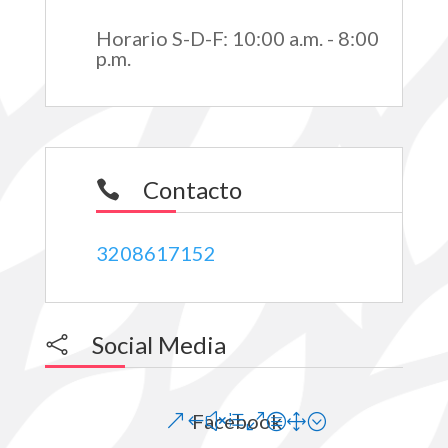
Horario S-D-F
:
10:00 a.m. - 8:00
p.m.
Contacto

3208617152
Social Media

Facebook