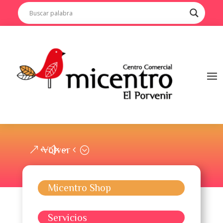
Volver
Micentro Shop
Servicios