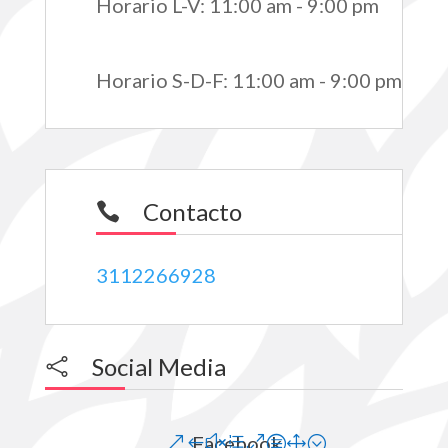
Horario L-V
:
11:00 am - 9:00 pm
Horario S-D-F
:
11:00 am - 9:00 pm
Contacto

3112266928
Social Media

Facebook