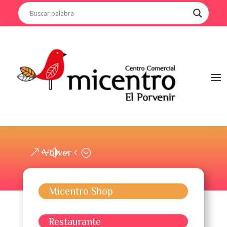
Volver
Micentro Shop
Restaurante