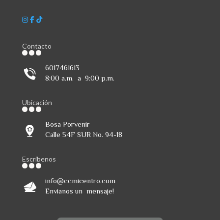
Contacto
6017461613
8:00 a.m. a 9:00 p.m.
Ubicación
Bosa Porvenir
Calle 54F SUR No. 94-18
Escribenos
info@ccmicentro.com
Envianos un mensaje!