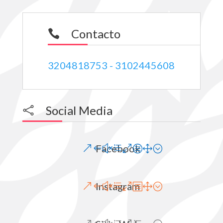
Contacto

3204818753 - 3102445608
Social Media

Facebook
Instagram