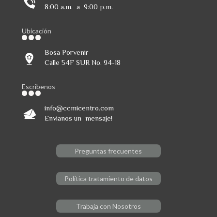
8:00 a.m. a 9:00 p.m.
Ubicación
Bosa Porvenir
Calle 54F SUR No. 94-18
Escribenos
info@ccmicentro.com
Envianos un mensaje!
Preguntas frecuentes
Política tratamiento de datos
Trabaja con Nosotros