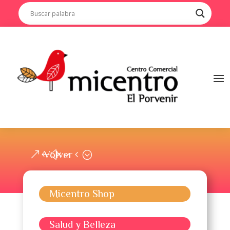
Volver
Micentro Shop
Salud y Belleza