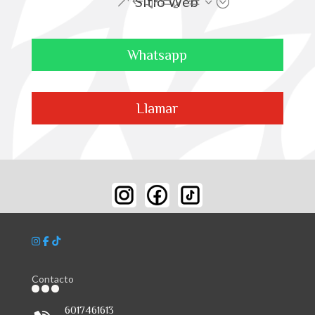
Sitio Web
Whatsapp
Llamar
Contacto
6017461613