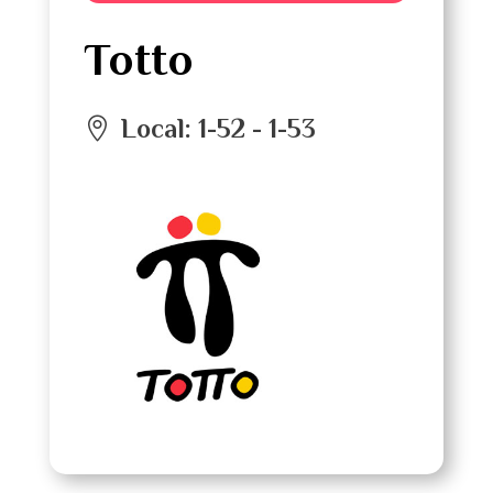
Totto
Local
:
1-52 - 1-53