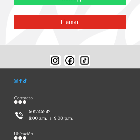
Llamar
Contacto
6017461613
8:00 a.m. a 9:00 p.m.
Ubicación