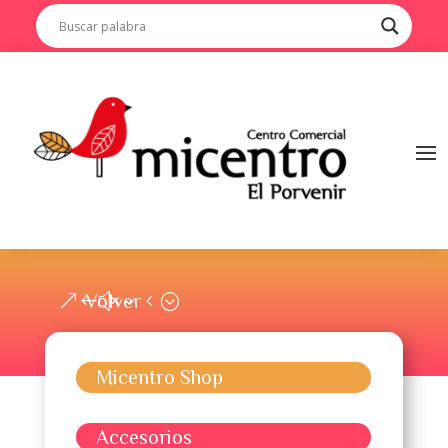
Volver
Micentro Shop
Accesorios