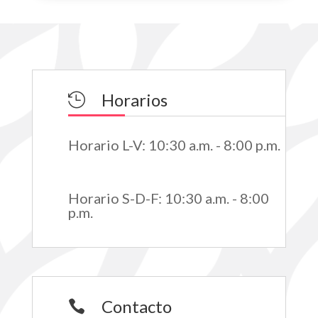
Horarios

Horario L-V
:
10:30 a.m. - 8:00 p.m.
Horario S-D-F
:
10:30 a.m. - 8:00
p.m.
Contacto
