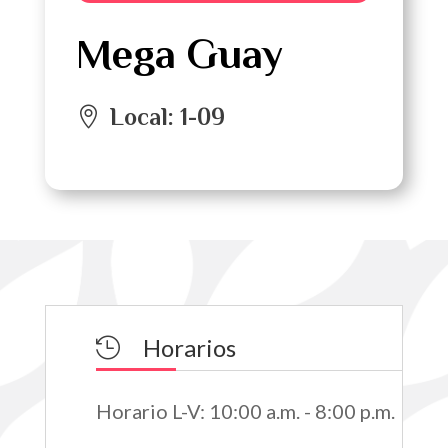
Mega Guay
Local
:
1-09
Horarios

Horario L-V
:
10:00 a.m. - 8:00 p.m.