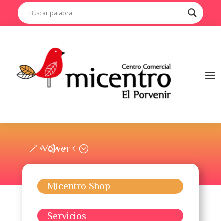
Volver
Micentro Shop
Servicios