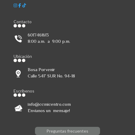
Contacto
6017461613
8:00 a.m. a 9:00 p.m.
Ubicación
Bosa Porvenir
Calle 54F SUR No. 94-18
Escribenos
info@ccmicentro.com
Envianos un mensaje!
Preguntas frecuentes