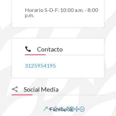
Horario S-D-F
:
10:00 a.m. - 8:00
p.m.
Contacto

3125954195
Social Media

Facebook