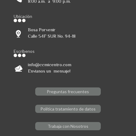
8:00 a.m. a 9:00 p.m.
Ubicación
Bosa Porvenir
Calle 54F SUR No. 94-18
Escribenos
info@ccmicentro.com
Envianos un mensaje!
Preguntas frecuentes
Política tratamiento de datos
Trabaja con Nosotros