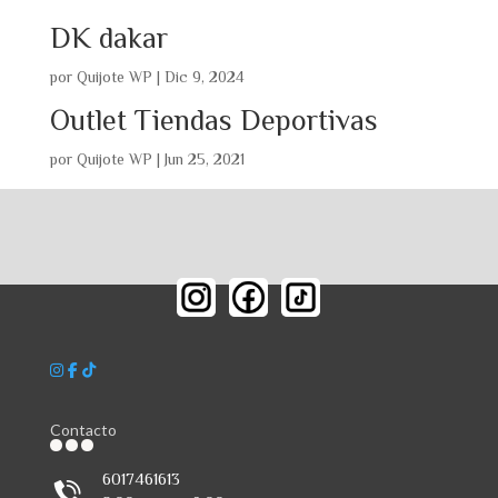
DK dakar
por
Quijote WP
|
Dic 9, 2024
Outlet Tiendas Deportivas
por
Quijote WP
|
Jun 25, 2021
Contacto
6017461613