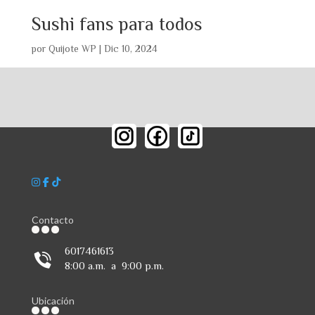
Sushi fans para todos
por
Quijote WP
|
Dic 10, 2024
Contacto
6017461613
8:00 a.m. a 9:00 p.m.
Ubicación