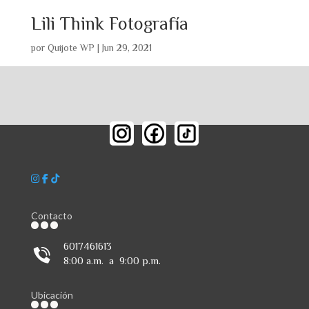
Lili Think Fotografía
por
Quijote WP
|
Jun 29, 2021
Contacto
6017461613
8:00 a.m. a 9:00 p.m.
Ubicación