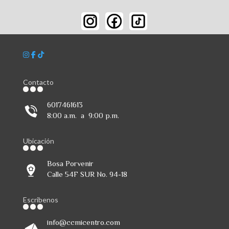
Contacto
6017461613
8:00 a.m. a 9:00 p.m.
Ubicación
Bosa Porvenir
Calle 54F SUR No. 94-18
Escribenos
info@ccmicentro.com