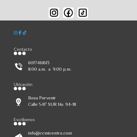
Contacto
6017461613
8:00 a.m. a 9:00 p.m.
Ubicación
Bosa Porvenir
Calle 54F SUR No. 94-18
Escribenos
info@ccmicentro.com