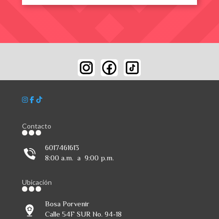
Contacto
6017461613
8:00 a.m. a 9:00 p.m.
Ubicación
Bosa Porvenir
Calle 54F SUR No. 94-18