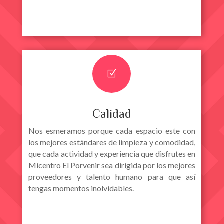
Z
Calidad
Nos esmeramos porque cada espacio este con
los mejores estándares de limpieza y comodidad,
que cada actividad y experiencia que disfrutes en
Micentro El Porvenir sea dirigida por los mejores
proveedores y talento humano para que así
tengas momentos inolvidables.