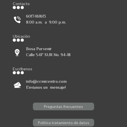
Contacto
6017461613
8:00 a.m. a 9:00 p.m.
Ubicación
Bosa Porvenir
Calle 54F SUR No. 94-18
Escribenos
info@ccmicentro.com
Envianos un mensaje!
Preguntas frecuentes
Política tratamiento de datos