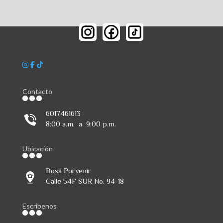
Contacto
6017461613
8:00 a.m. a 9:00 p.m.
Ubicación
Bosa Porvenir
Calle 54F SUR No. 94-18
Escribenos