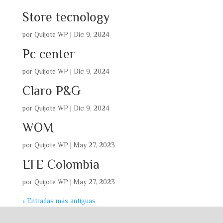
Store tecnology
por
Quijote WP
|
Dic 9, 2024
Pc center
por
Quijote WP
|
Dic 9, 2024
Claro P&G
por
Quijote WP
|
Dic 9, 2024
WOM
por
Quijote WP
|
May 27, 2023
LTE Colombia
por
Quijote WP
|
May 27, 2023
« Entradas más antiguas