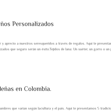
ños Personalizados
 y aprecio a nuestros seresqueridos a través de regalos. Aquí te present
zados que seguro serán un éxito.Tejidos de lana: Un suéter, un gorro o un 
deñas en Colombia.
umbres que varían según lacultura y el país. Aquí te presentamos 5 tradic