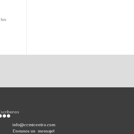
 los
Escribenos
info@ccmicentro.com
Envianos un mensaje!