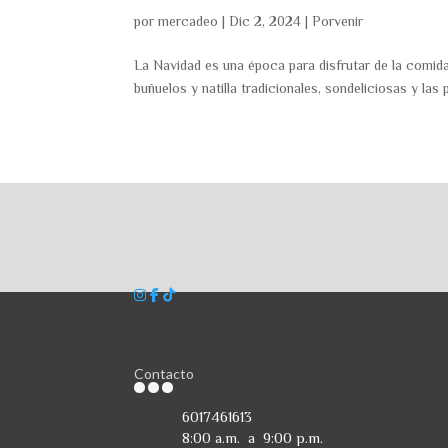
por
mercadeo
|
Dic 2, 2024
|
Porvenir
La Navidad es una época para disfrutar de la comida
buñuelos y natilla tradicionales, sondeliciosas y las
Contacto
6017461613
8:00 a.m. a 9:00 p.m.