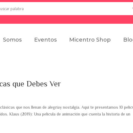
Somos
Eventos
Micentro Shop
Bl
icas que Debes Ver
clásicas que nos llenan de alegríay nostalgia. Aquí te presentamos 10 pelíc
dos. Klaus (2019): Una película de animación que cuenta la historia de un