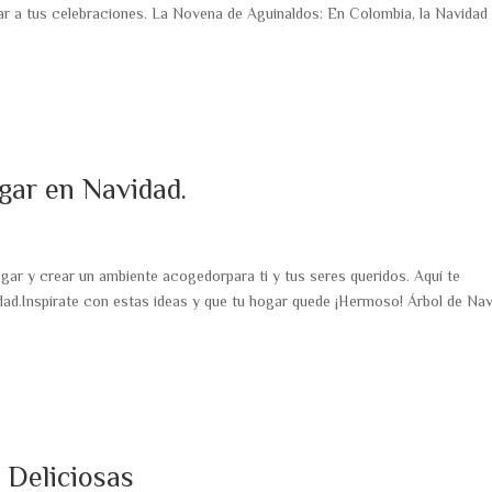
r a tus celebraciones. La Novena de Aguinaldos: En Colombia, la Navidad
gar en Navidad.
ar y crear un ambiente acogedorpara ti y tus seres queridos. Aquí te
ad.Inspírate con estas ideas y que tu hogar quede ¡Hermoso! Árbol de Nav
 Deliciosas