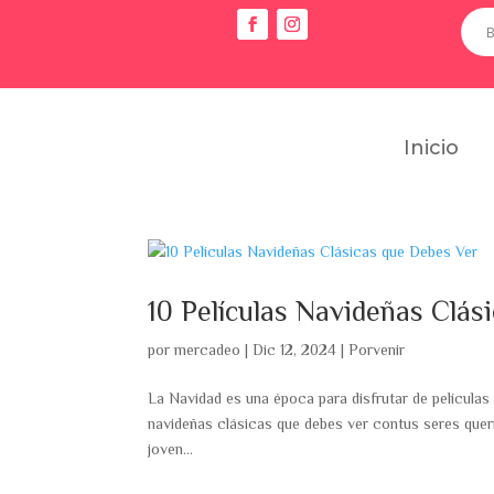
Inicio
10 Películas Navideñas Clás
por
mercadeo
|
Dic 12, 2024
|
Porvenir
La Navidad es una época para disfrutar de películas 
navideñas clásicas que debes ver contus seres queri
joven...